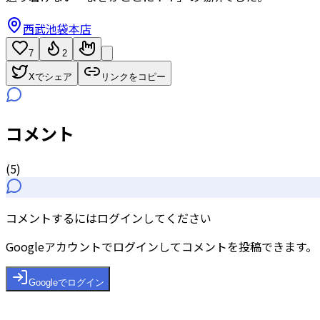
西武池袋本店
7
2
Xでシェア
リンクをコピー
コメント
(
5
)
コメントするにはログインしてください
Googleアカウントでログインしてコメントを投稿できます。
Googleでログイン