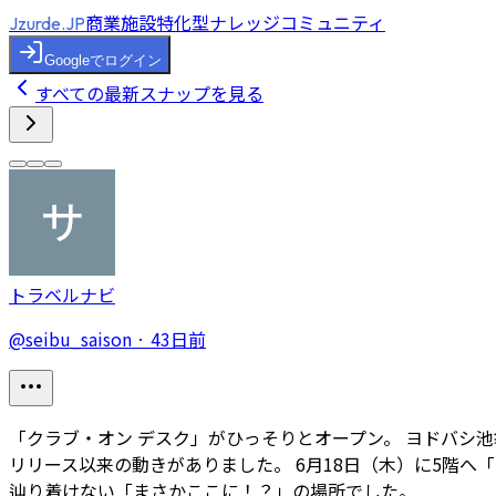
商業施設特化型ナレッジコミュニティ
Jzurde.JP
Googleでログイン
すべての最新スナップを見る
トラベルナビ
@
seibu_saison
·
43日前
「クラブ・オン デスク」がひっそりとオープン。 ヨドバシ
リリース以来の動きがありました。 6月18日（木）に5階へ
辿り着けない「まさかここに！？」の場所でした。