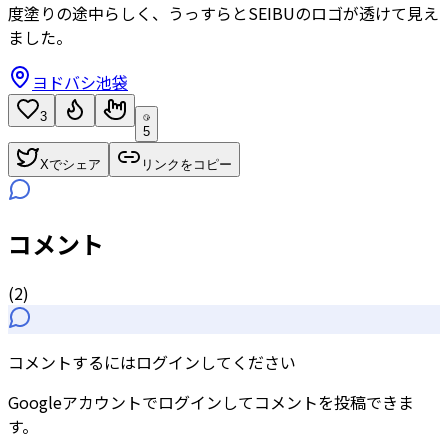
度塗りの途中らしく、うっすらとSEIBUのロゴが透けて見え
ました。
ヨドバシ池袋
3
5
Xでシェア
リンクをコピー
コメント
(
2
)
コメントするにはログインしてください
Googleアカウントでログインしてコメントを投稿できま
す。