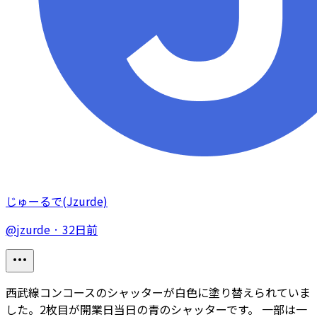
じゅーるで(Jzurde)
@
jzurde
·
32日前
西武線コンコースのシャッターが白色に塗り替えられていま
した。2枚目が開業日当日の青のシャッターです。 一部は一