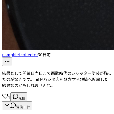
pamphletcollector
30日前
結果として開業日当日まで西武時代のシャッター塗装が残っ
たのが驚きです。 ヨドバシ出店を懸念する地域へ配慮した
結果なのかもしれませんね。
1
返信
返信
1
件