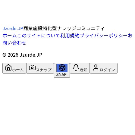
商業施設特化型ナレッジコミュニティ
Jzurde.JP
ホーム
このサイトについて
利用規約
プライバシーポリシー
お
問い合わせ
©
2026
Jzurde.JP
ホーム
スナップ
通知
ログイン
SNAP!