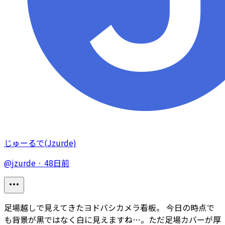
じゅーるで(Jzurde)
@
jzurde
·
48日前
足場越しで見えてきたヨドバシカメラ看板。 今日の時点で
も背景が黒ではなく白に見えますね…。ただ足場カバーが厚