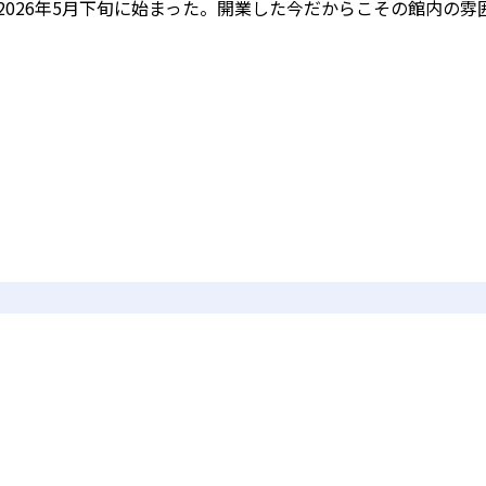
2026年5月下旬に始まった。開業した今だからこその館内の雰