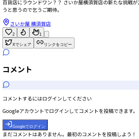
百貨店にラウンドワン？？ さいか屋横須賀店の新たな挑戦が
うと思うので乞うご期待。
さいか屋 横須賀店
2
1
Xでシェア
リンクをコピー
コメント
コメントするにはログインしてください
Googleアカウントでログインしてコメントを投稿できます。
Googleでログイン
まだコメントはありません。最初のコメントを投稿しよう！