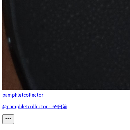
pamphletcollector
@
pamphletcollector
·
69日前