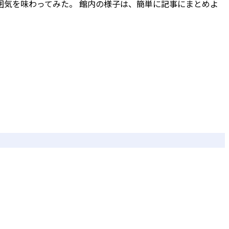
囲気を味わってみた。 館内の様子は、簡単に記事にまとめよ