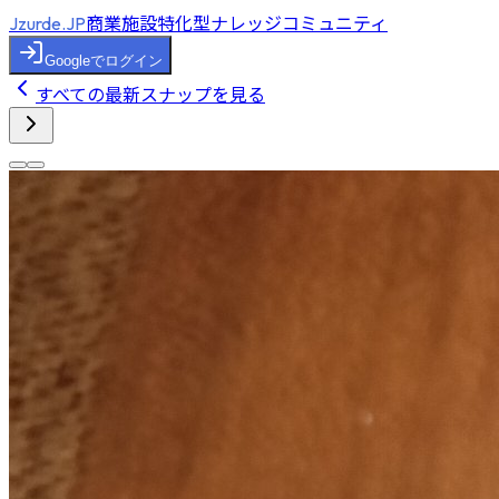
商業施設特化型ナレッジコミュニティ
Jzurde.JP
Googleでログイン
すべての最新スナップを見る