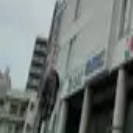
pamphletcollector