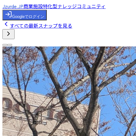
商業施設特化型ナレッジコミュニティ
Jzurde.JP
Googleでログイン
すべての最新スナップを見る