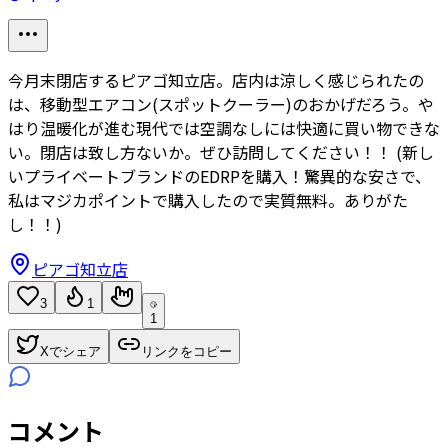
今月末閉店するピアゴ知立店。店内は涼しく感じられたの
は、移動型エアコン(スポットクーラー)のおかげだろう。や
はり温暖化が進む現代では空調なしには快適に買い物できな
い。閉店は致し方ないか。ぜひ訪問してください！！ (新し
いプライベートブランドのEDRPを購入！驚異的な安さで、
私はマジカポイントで購入したので実質無料。ありがた
し！！)
ピアゴ知立店
3
1
1
Xでシェア
リンクをコピー
コメント