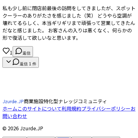
私も少し前に閉店前最後の訪問をしてきましたが、スポット
クーラーのありがたさを感じました（笑） どうやら空調が
壊れてるらしく、本当ギリギリまで頑張って営業してきたん
だなと感じました。 お客さんの入りは悪くなく、何らかの
形で復活して欲しいなと思います。
1
返信
返信
1
件
商業施設特化型ナレッジコミュニティ
Jzurde.JP
ホーム
このサイトについて
利用規約
プライバシーポリシー
お
問い合わせ
©
2026
Jzurde.JP