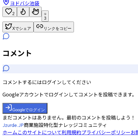
ヨドバシ池袋
2
3
Xでシェア
リンクをコピー
コメント
コメントするにはログインしてください
Googleアカウントでログインしてコメントを投稿できます。
Googleでログイン
まだコメントはありません。最初のコメントを投稿しよう！
商業施設特化型ナレッジコミュニティ
Jzurde.JP
ホーム
このサイトについて
利用規約
プライバシーポリシー
お