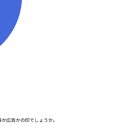
事か広告かの印でしょうか。