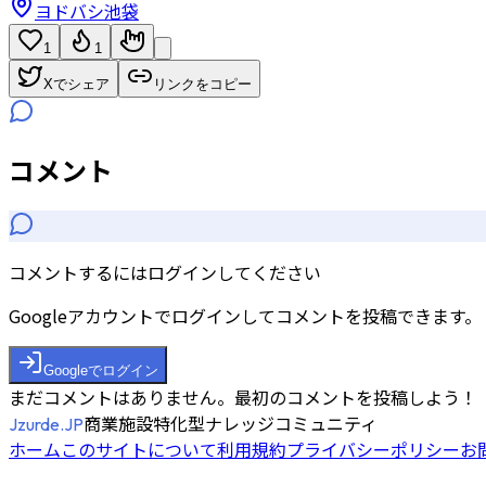
ヨドバシ池袋
1
1
Xでシェア
リンクをコピー
コメント
コメントするにはログインしてください
Googleアカウントでログインしてコメントを投稿できます。
Googleでログイン
まだコメントはありません。最初のコメントを投稿しよう！
商業施設特化型ナレッジコミュニティ
Jzurde.JP
ホーム
このサイトについて
利用規約
プライバシーポリシー
お