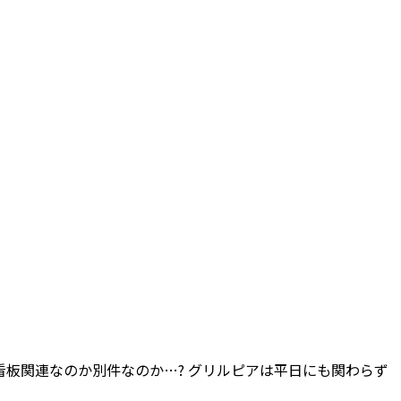
看板関連なのか別件なのか…? グリルピアは平日にも関わらず