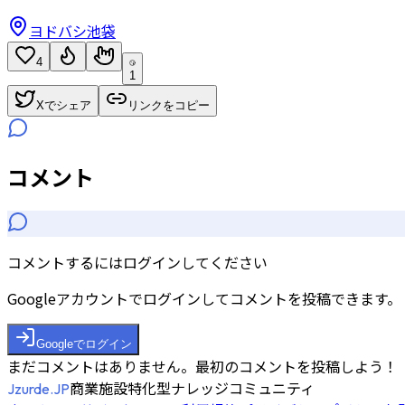
ヨドバシ池袋
4
1
Xでシェア
リンクをコピー
コメント
コメントするにはログインしてください
Googleアカウントでログインしてコメントを投稿できます。
Googleでログイン
まだコメントはありません。最初のコメントを投稿しよう！
商業施設特化型ナレッジコミュニティ
Jzurde.JP