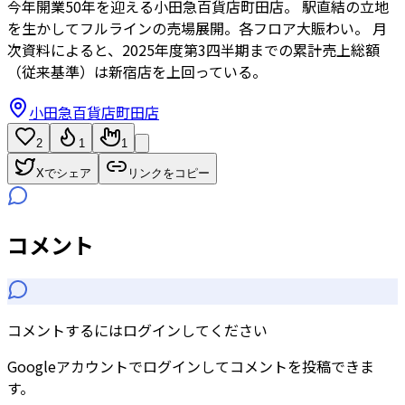
今年開業50年を迎える小田急百貨店町田店。 駅直結の立地
を生かしてフルラインの売場展開。各フロア大賑わい。 月
次資料によると、2025年度第3四半期までの累計売上総額
（従来基準）は新宿店を上回っている。
小田急百貨店町田店
2
1
1
Xでシェア
リンクをコピー
コメント
コメントするにはログインしてください
Googleアカウントでログインしてコメントを投稿できま
す。