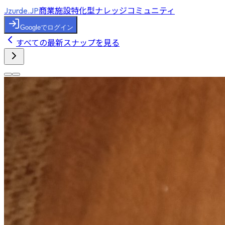
商業施設特化型ナレッジコミュニティ
Jzurde.JP
Googleでログイン
すべての最新スナップを見る