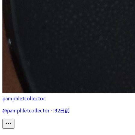
pamphletcollector
@
pamphletcollector
·
92日前