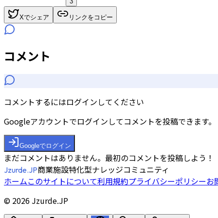
3
Xでシェア
リンクをコピー
コメント
コメントするにはログインしてください
Googleアカウントでログインしてコメントを投稿できます。
Googleでログイン
まだコメントはありません。最初のコメントを投稿しよう！
商業施設特化型ナレッジコミュニティ
Jzurde.JP
ホーム
このサイトについて
利用規約
プライバシーポリシー
お
©
2026
Jzurde.JP