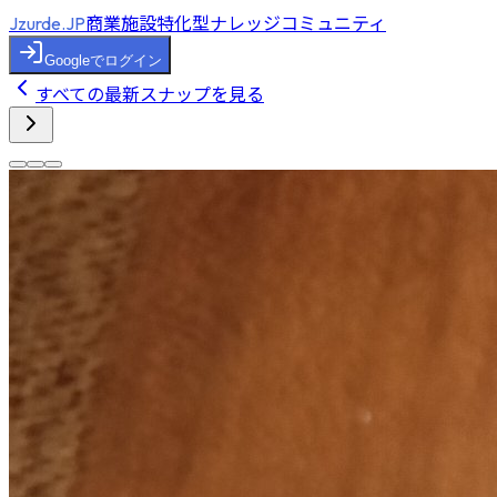
商業施設特化型ナレッジコミュニティ
Jzurde.JP
Googleでログイン
すべての最新スナップを見る