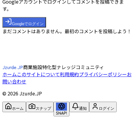
Googleアカウントでログインしてコメントを投稿できま
す。
Googleでログイン
まだコメントはありません。最初のコメントを投稿しよう！
商業施設特化型ナレッジコミュニティ
Jzurde.JP
ホーム
このサイトについて
利用規約
プライバシーポリシー
お
問い合わせ
©
2026
Jzurde.JP
ホーム
スナップ
通知
ログイン
SNAP!