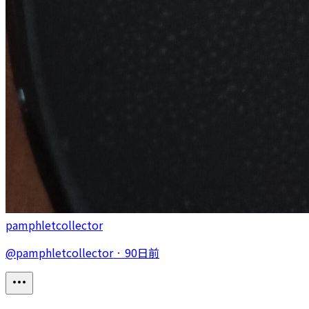
pamphletcollector
@
pamphletcollector
·
90日前