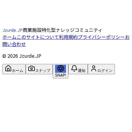
商業施設特化型ナレッジコミュニティ
Jzurde.JP
ホーム
このサイトについて
利用規約
プライバシーポリシー
お
問い合わせ
©
2026
Jzurde.JP
ホーム
スナップ
通知
ログイン
SNAP!