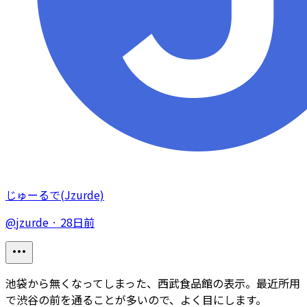
じゅーるで(Jzurde)
@
jzurde
·
28日前
池袋から無くなってしまった、西武食品館の表示。最近所用
で渋谷の前を通ることが多いので、よく目にします。