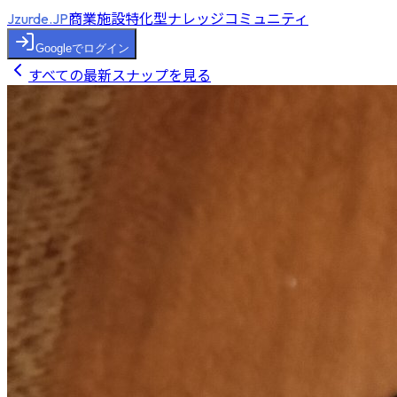
商業施設特化型ナレッジコミュニティ
Jzurde.JP
Googleでログイン
すべての最新スナップを見る