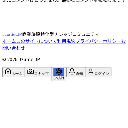
商業施設特化型ナレッジコミュニティ
Jzurde.JP
ホーム
このサイトについて
利用規約
プライバシーポリシー
お
問い合わせ
©
2026
Jzurde.JP
ホーム
スナップ
通知
ログイン
SNAP!