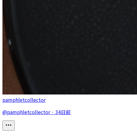
pamphletcollector
@
pamphletcollector
·
34日前