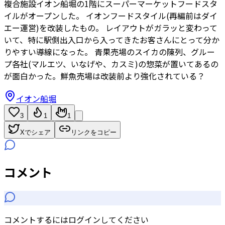
複合施設イオン船堀の1階にスーパーマーケットフードスタ
イルがオープンした。 イオンフードスタイル(再編前はダイ
エー運営)を改装したもの。 レイアウトがガラッと変わって
いて、特に駅側出入口から入ってきたお客さんにとって分か
りやすい導線になった。 青果売場のスイカの陳列、グルー
プ各社(マルエツ、いなげや、カスミ)の惣菜が置いてあるの
が面白かった。鮮魚売場は改装前より強化されている？
イオン船堀
3
1
1
Xでシェア
リンクをコピー
コメント
コメントするにはログインしてください