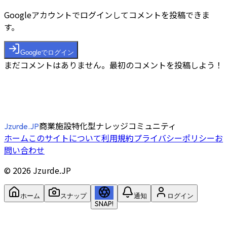
Googleアカウントでログインしてコメントを投稿できま
す。
Googleでログイン
まだコメントはありません。最初のコメントを投稿しよう！
商業施設特化型ナレッジコミュニティ
Jzurde.JP
ホーム
このサイトについて
利用規約
プライバシーポリシー
お
問い合わせ
©
2026
Jzurde.JP
ホーム
スナップ
通知
ログイン
SNAP!