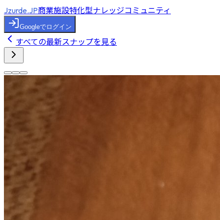
商業施設特化型ナレッジコミュニティ
Jzurde.JP
Googleでログイン
すべての最新スナップを見る