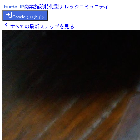
商業施設特化型ナレッジコミュニティ
Jzurde.JP
Googleでログイン
すべての最新スナップを見る