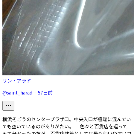
サン・アラド
@
saint_harad
·
57日前
横浜そごうのセンタープラザ口。中央入口が極端に混んでい
ても空いているのがありがたい。 色々と百貨店を巡って
みて分かったのだが、百貨店建築としては最も使いやすいフ