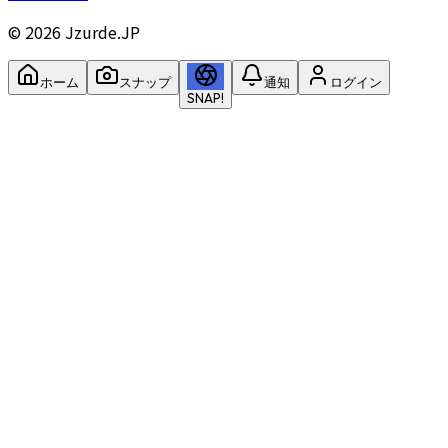
©
2026
Jzurde.JP
ホーム
スナップ
通知
ログイン
SNAP!